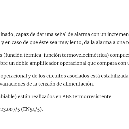
nado, capaz de dar una señal de alarma con un incremen
 y en caso de que éste sea muy lento, da la alarma a un
s (función térmica, función termovelocimétrica) compues
re un doble amplificador operacional que compara con un
operacional y de los circuitos asociados está estabilizada,
variaciones de la tensión de alimentación.
mbiable) están realizados en ABS termorresistente.
 23.007/5 (EN54/5).