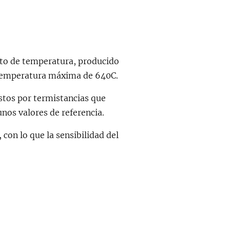
to de temperatura, producido
a temperatura máxima de 640C.
tos por termistancias que
os valores de referencia.
 con lo que la sensibilidad del