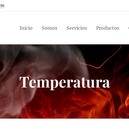
496
Inicio
Somos
Servicios
Productos
Temperatura